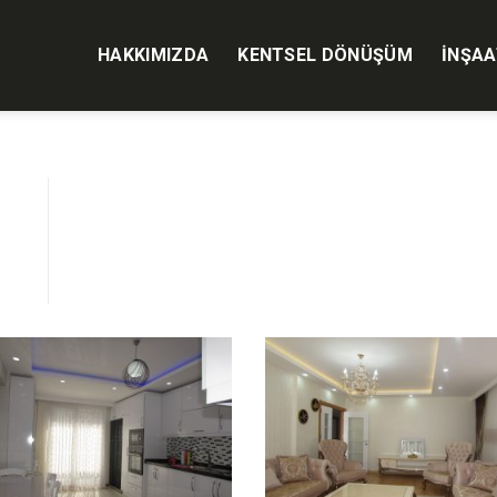
HAKKIMIZDA
KENTSEL DÖNÜŞÜM
İNŞAA