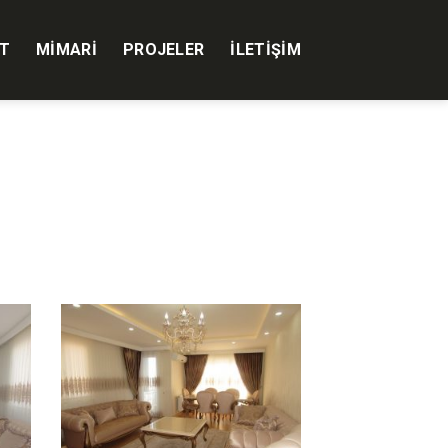
T
MIMARI
PROJELER
İLETIŞIM