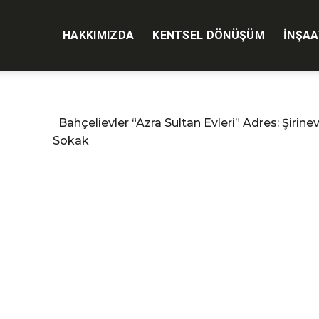
HAKKIMIZDA
KENTSEL DÖNÜŞÜM
İNŞAA
Bahçelievler “Azra Sultan Evleri” Adres: Şirin
Sokak