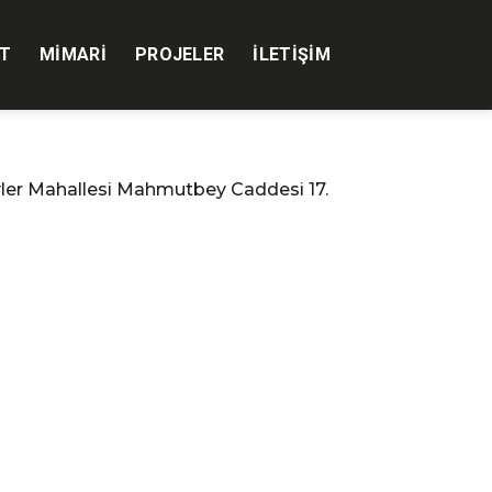
T
MIMARI
PROJELER
İLETIŞIM
evler Mahallesi Mahmutbey Caddesi 17.