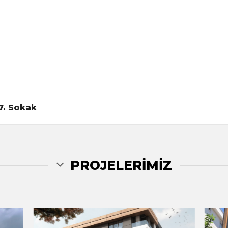
17. Sokak
PROJELERIMIZ